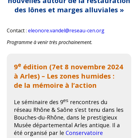
nouvelles autour de la restauration
des lônes et marges alluviales »
Contact :
eleonore.vandel@reseau-cen.org
Programme à venir très prochainement.
e
9
édition (7et 8 novembre 2024
à Arles) – Les zones humides :
de la mémoire à l’action
es
Le séminaire des 9
rencontres du
réseau Rhône & Saône s’est tenu dans les
Bouches-du-Rhône, dans le prestigieux
Musée départemental Arles antique. Il a
été organisé par le
Conservatoire