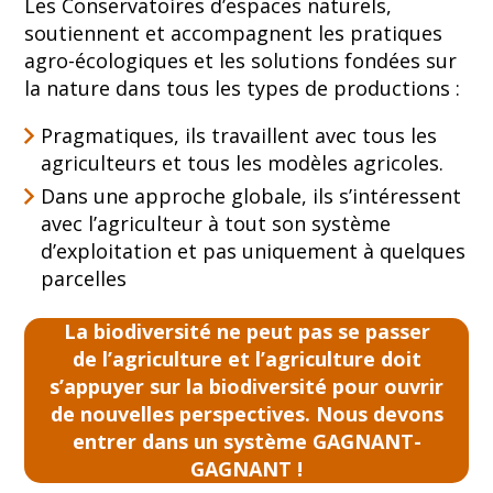
Les Conservatoires d’espaces naturels,
soutiennent et accompagnent les pratiques
agro-écologiques et les solutions fondées sur
la nature dans tous les types de productions :
Pragmatiques, ils travaillent avec tous les
agriculteurs et tous les modèles agricoles.
Dans une approche globale, ils s’intéressent
avec l’agriculteur à tout son système
d’exploitation et pas uniquement à quelques
parcelles
La biodiversité ne peut pas se passer
de l’agriculture et l’agriculture doit
s’appuyer sur la biodiversité pour ouvrir
de nouvelles perspectives. Nous devons
entrer dans un système GAGNANT-
GAGNANT !