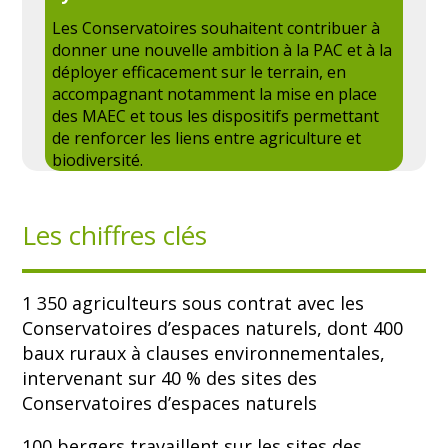
Les Conservatoires souhaitent contribuer à
donner une nouvelle ambition à la PAC et à la
déployer efficacement sur le terrain, en
accompagnant notamment la mise en place
des MAEC et tous les dispositifs permettant
de renforcer les liens entre agriculture et
biodiversité.
Les chiffres clés
1 350 agriculteurs sous contrat avec les
Conservatoires d’espaces naturels, dont 400
baux ruraux à clauses environnementales,
intervenant sur 40 % des sites des
Conservatoires d’espaces naturels
100 bergers travaillent sur les sites des