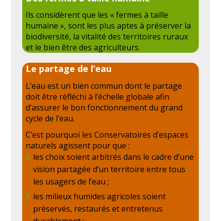
Ils considèrent que les « fermes à taille
humaine », sont les plus aptes à préserver la
biodiversité, la vitalité des territoires ruraux
et le bien être des agriculteurs.
Le partage de l’eau
L’eau est un bien commun dont le partage
doit être réfléchi à l’échelle globale afin
d’assurer le bon fonctionnement du grand
cycle de l’eau.
C’est pourquoi les Conservatoires d’espaces
naturels agissent pour que :
les choix soient arbitrés dans le cadre d’une
vision partagée d’un territoire entre tous
les usagers de l’eau ;
les milieux humides agricoles soient
préservés, restaurés et entretenus
durablement ;