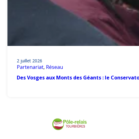
2 juillet 2026
Partenariat
, 
Réseau
Des Vosges aux Monts des Géants : le Conservato