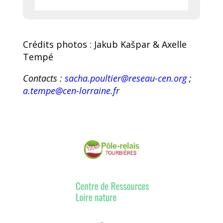
Crédits photos : Jakub Kašpar & Axelle
Tempé
Contacts :
sacha.poultier@reseau-cen.org
;
a.tempe@cen-lorraine.fr