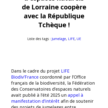
de Lorraine coopère
avec la République
Tchèque !
Liste des tags :
Jumelage
, 
LIFE
, 
UE
Dans le cadre du projet
LIFE
Biodiv’France
coordonné par l’Office
français de la biodiversité, la Fédération
des Conservatoires d’espaces naturels
avait publié à l’été 2025 un
appel à
manifestation d’intérêt
afin de soutenir
des projets de jumelages entre