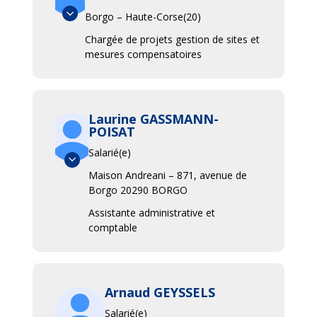
Borgo – Haute-Corse(20)
Chargée de projets gestion de sites et
mesures compensatoires
Laurine GASSMANN-
POISAT
Salarié(e)
Maison Andreani – 871, avenue de
Borgo 20290 BORGO
Assistante administrative et
comptable
Arnaud GEYSSELS
Salarié(e)