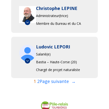
Christophe LEPINE
Administrateur(trice)
Membre du Bureau et du CA
Ludovic LEPORI
Salarié(e)
Bastia – Haute-Corse (20)
Chargé de projet naturaliste
1
2
Page suivante
→