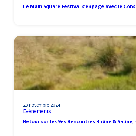
Le Main Square Festival s’engage avec le Con
28 novembre 2024
Événements
Retour sur les 9es Rencontres Rhône & Saône, 