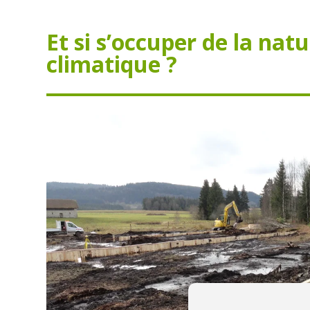
Et si s’occuper de la na
climatique ?