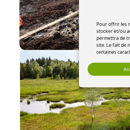
Pour offrir les
stocker et/ou a
permettra de tr
site. Le fait d
certaines caract
Acc