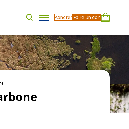
Adhérer
Faire un don
ne
arbone