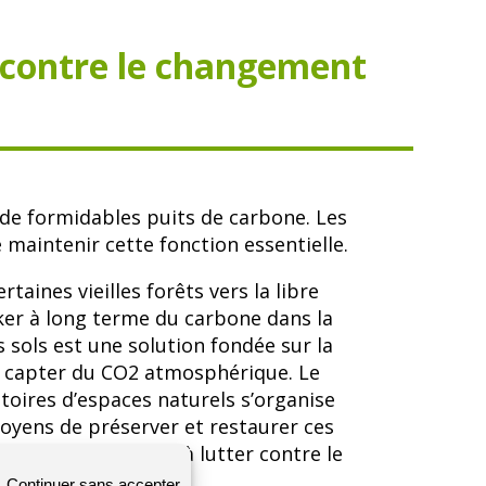
er contre le changement
 de formidables puits de carbone. Les
maintenir cette fonction essentielle.
taines vieilles forêts vers la libre
ker à long terme du carbone dans la
 sols est une solution fondée sur la
r capter du CO2 atmosphérique. Le
toires d’espaces naturels s’organise
moyens de préserver et restaurer ces
uer à notre échelle à lutter contre le
que.
Continuer sans accepter