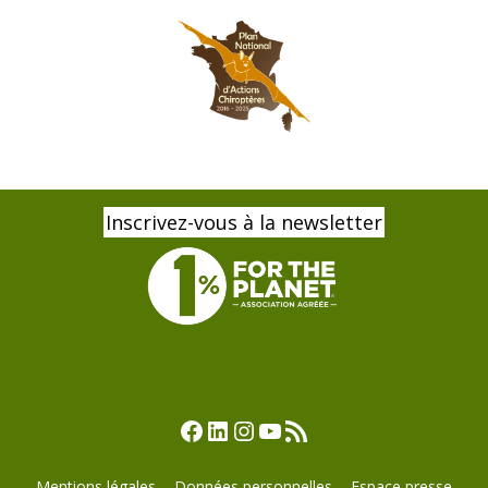
Inscrivez-vous à la newsletter
Facebook
LinkedIn
Instagram
YouTube
Flux RSS
Mentions légales
Données personnelles
Espace presse