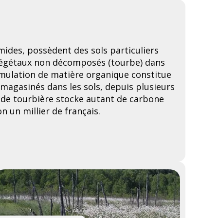
mides, possèdent des sols particuliers
végétaux non décomposés (tourbe) dans
umulation de matière organique constitue
agasinés dans les sols, depuis plusieurs
a de tourbière stocke autant de carbone
n un millier de français.