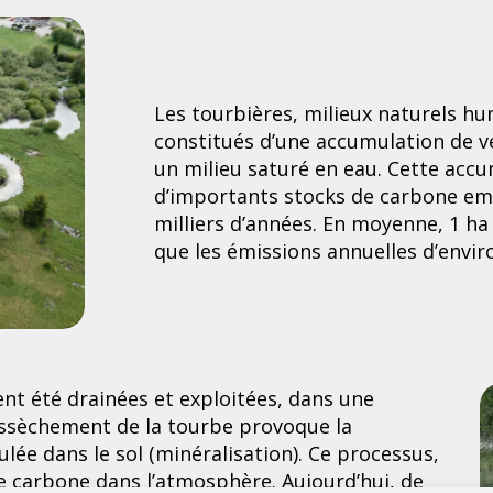
Les tourbières, milieux naturels hu
constitués d’une accumulation de 
un milieu saturé en eau. Cette acc
d’importants stocks de carbone emm
milliers d’années. En moyenne, 1 h
que les émissions annuelles d’enviro
nt été drainées et exploitées, dans une
assèchement de la tourbe provoque la
ée dans le sol (minéralisation). Ce processus,
e carbone dans l’atmosphère. Aujourd’hui, de