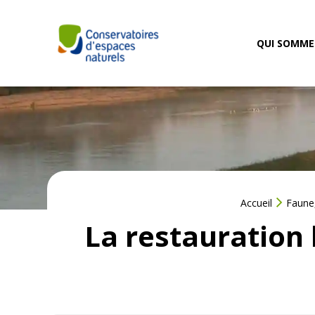
Aller
au
contenu
QUI SOMME
Accueil
Faune,
La restauration