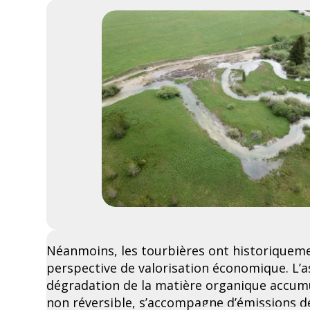
Néanmoins, les tourbières ont historiqueme
perspective de valorisation économique. L’
dégradation de la matière organique accumul
non réversible, s’accompagne d’émissions d